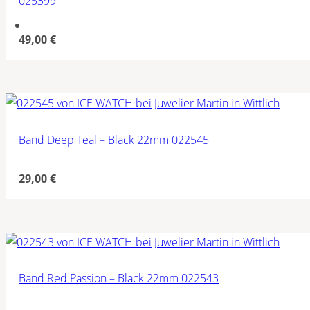
025399
49,00
€
Band Deep Teal – Black 22mm 022545
29,00
€
Band Red Passion – Black 22mm 022543