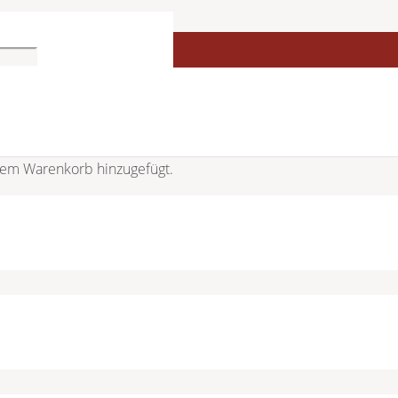
h SSC801P1
em Warenkorb hinzugefügt.