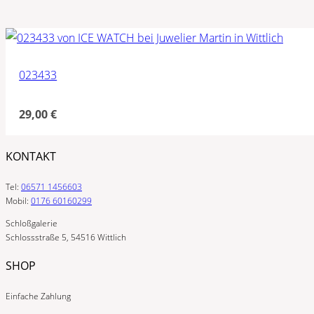
023433
29,00
€
KONTAKT
Tel:
06571 1456603
Mobil:
0176 60160299
Schloßgalerie
Schlossstraße 5, 54516 Wittlich
SHOP
Einfache Zahlung