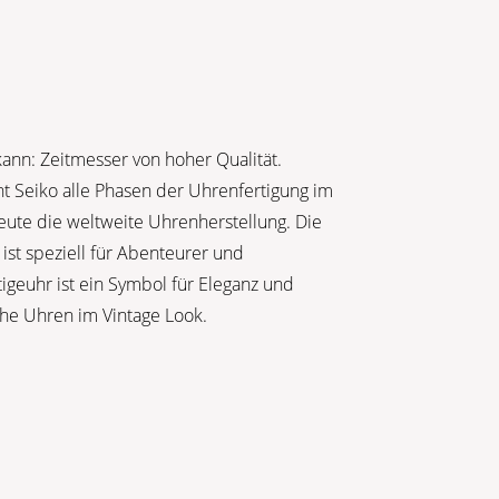
ann: Zeitmesser von hoher Qualität.
t Seiko alle Phasen der Uhrenfertigung im
eute die weltweite Uhrenherstellung. Die
st speziell für Abenteurer und
igeuhr ist ein Symbol für Eleganz und
che Uhren im Vintage Look.