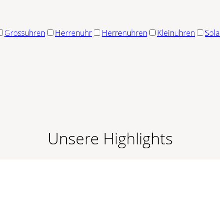
Grossuhren
Herrenuhr
Herrenuhren
Kleinuhren
Sola
Unsere Highlights