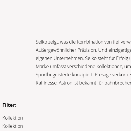
Seiko zeigt, was die Kombination von tief ver
Außergewöhnlicher Präzision. Und einzigarti
eigenen Unternehmen. Seiko steht für Erfolg u
Marke umfasst verschiedene Kollektionen, um
Sportbegeisterte konzipiert, Presage verkörpe
Raffinesse, Astron ist bekannt für bahnbreche
Filter:
Kollektion
Kollektion