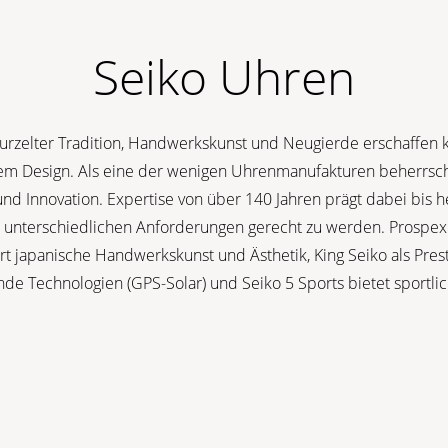
Seiko Uhren
wurzelter Tradition, Handwerkskunst und Neugierde erschaffen k
gem Design. Als eine der wenigen Uhrenmanufakturen beherrsch
nd Innovation. Expertise von über 140 Jahren prägt dabei bis h
 unterschiedlichen Anforderungen gerecht zu werden. Prospex i
rt japanische Handwerkskunst und Ästhetik, King Seiko als Prest
nde Technologien (GPS-Solar) und Seiko 5 Sports bietet sportli