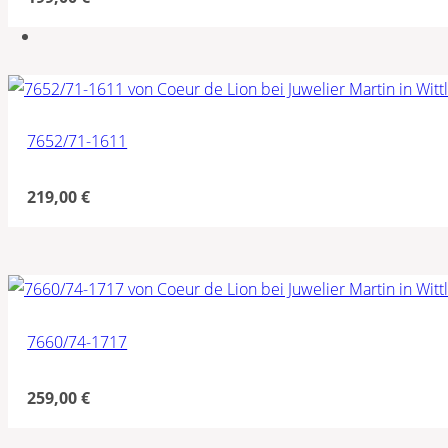
7652/71-1611
219,00
€
7660/74-1717
259,00
€