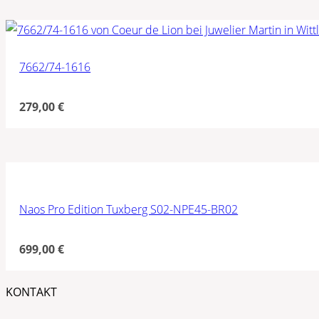
7662/74-1616
279,00
€
Naos Pro Edition Tuxberg S02-NPE45-BR02
699,00
€
KONTAKT