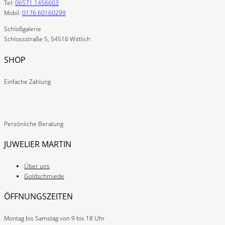
Tel:
06571 1456603
Mobil:
0176 60160299
Schloßgalerie
Schlossstraße 5, 54516 Wittlich
SHOP
Einfache Zahlung
Persönliche Beratung
JUWELIER MARTIN
Über uns
Goldschmiede
ÖFFNUNGSZEITEN
Montag bis Samstag von 9 bis 18 Uhr