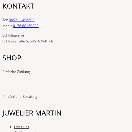
KONTAKT
Tel:
06571 1456603
Mobil:
0176 60160299
Schloßgalerie
Schlossstraße 5, 54516 Wittlich
SHOP
Einfache Zahlung
Persönliche Beratung
JUWELIER MARTIN
Über uns