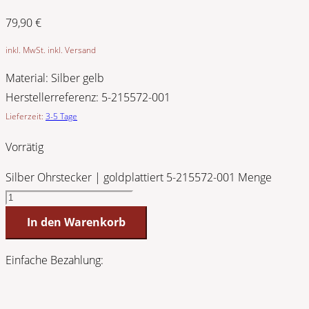
79,90
€
inkl. MwSt. inkl. Versand
Material:
Silber gelb
Herstellerreferenz:
5-215572-001
Lieferzeit:
3-5 Tage
Vorrätig
Silber Ohrstecker | goldplattiert 5-215572-001 Menge
In den Warenkorb
Einfache Bezahlung: