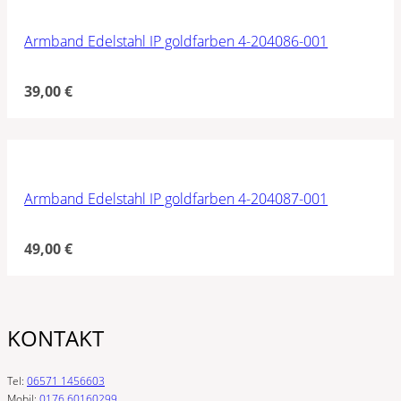
Armband Edelstahl IP goldfarben 4-204086-001
39,00
€
Armband Edelstahl IP goldfarben 4-204087-001
49,00
€
KONTAKT
Tel:
06571 1456603
Mobil:
0176 60160299