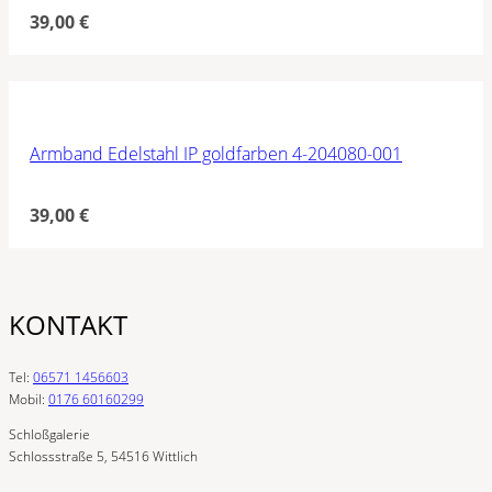
39,00
€
Armband Edelstahl IP goldfarben 4-204080-001
39,00
€
KONTAKT
Tel:
06571 1456603
Mobil:
0176 60160299
Schloßgalerie
Schlossstraße 5, 54516 Wittlich