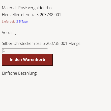
Material:
Rosé vergoldet rho
Herstellerreferenz:
5-203738-001
Lieferzeit:
3-5 Tage
Vorrätig
Silber Ohrstecker rosé 5-203738-001 Menge
In den Warenkorb
Einfache Bezahlung: