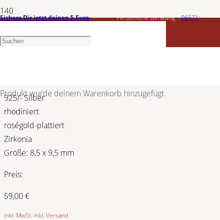
Sichere Dir jetzt deinen 5-Euro-
Persönliche Beratung
06571
CEM
Gutschein
1456603
Silber Ohrstecker rosé 5-203738-001
Produkt
wurde deinem Warenkorb hinzugefügt.
925/- Silber
rhodiniert
roségold-plattiert
Zirkonia
Größe: 8,5 x 9,5 mm
Preis:
59,00
€
inkl. MwSt. inkl. Versand