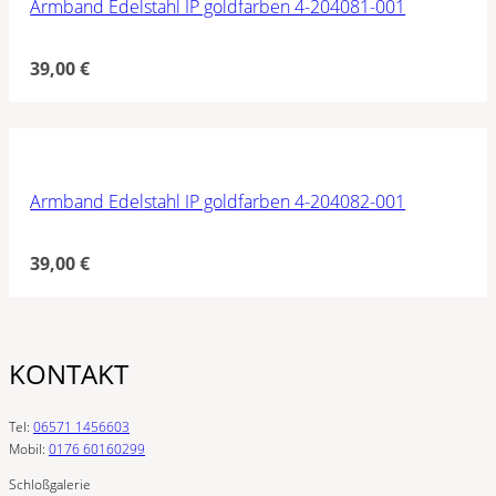
Armband Edelstahl IP goldfarben 4-204081-001
39,00
€
Armband Edelstahl IP goldfarben 4-204082-001
39,00
€
KONTAKT
Tel:
06571 1456603
Mobil:
0176 60160299
Schloßgalerie