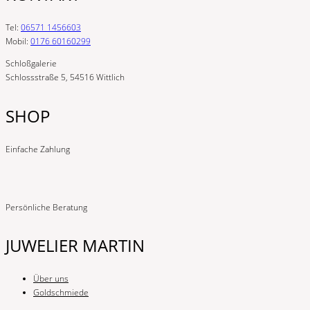
Tel:
06571 1456603
Mobil:
0176 60160299
Schloßgalerie
Schlossstraße 5, 54516 Wittlich
SHOP
Einfache Zahlung
Persönliche Beratung
JUWELIER MARTIN
Über uns
Goldschmiede