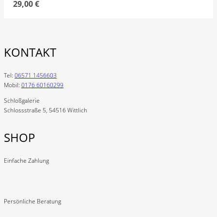
29,00
€
KONTAKT
Tel:
06571 1456603
Mobil:
0176 60160299
Schloßgalerie
Schlossstraße 5, 54516 Wittlich
SHOP
Einfache Zahlung
Persönliche Beratung