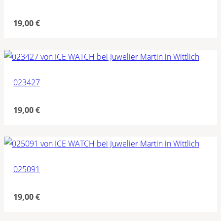
19,00
€
023427
19,00
€
025091
19,00
€