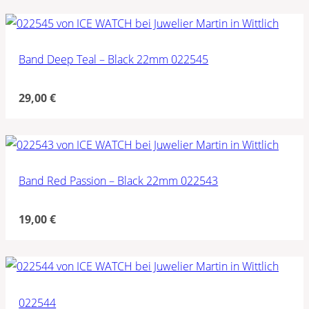
Band Deep Teal – Black 22mm 022545
29,00
€
Band Red Passion – Black 22mm 022543
19,00
€
022544