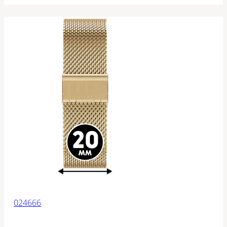
024666