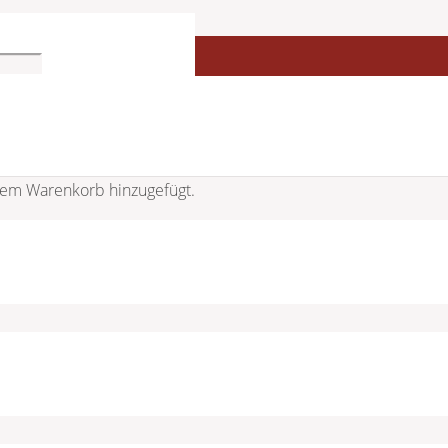
511/2 KAUTSCHUK ARMBAND
em Warenkorb hinzugefügt.