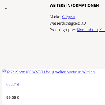
WEITERE INFORMATIONEN
Marke:
Calypso
Wasserdichtigkeit:
0,0
Produktgruppe:
Kinderuhren
,
Kle
026219
99,00
€