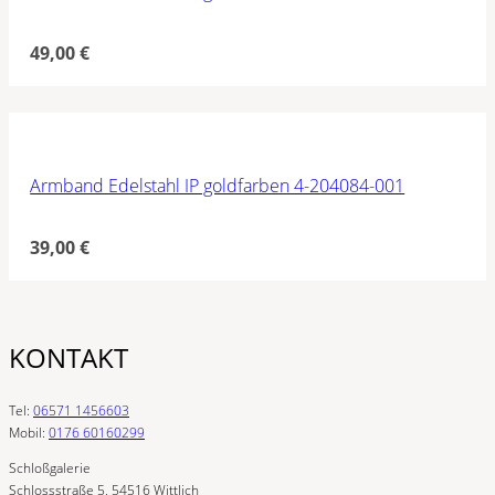
49,00
€
Armband Edelstahl IP goldfarben 4-204084-001
39,00
€
KONTAKT
Tel:
06571 1456603
Mobil:
0176 60160299
Schloßgalerie
Schlossstraße 5, 54516 Wittlich