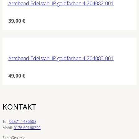
Armband Edelstahl IP goldfarben 4-204082-001
39,00
€
Armband Edelstahl IP goldfarben 4-204083-001
49,00
€
KONTAKT
Tel:
06571 1456603
Mobil:
0176 60160299
Schloßgalerie