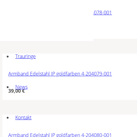
Armband Edelstahl IP goldfarben 4-204078-001
39,00
€
Trauringe
Armband Edelstahl IP goldfarben 4-204079-001
News
39,00
€
Kontakt
Armband Edelstahl IP goldfarben 4-204080-001