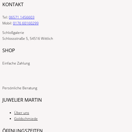
KONTAKT
Tel:
06571 1456603
Mobil:
0176 60160299
Schloßgalerie
Schlossstraße 5, 54516 Wittlich
SHOP
Einfache Zahlung
Persönliche Beratung
JUWELIER MARTIN
Über uns
Goldschmiede
ÖFFNUNGSZEITEN