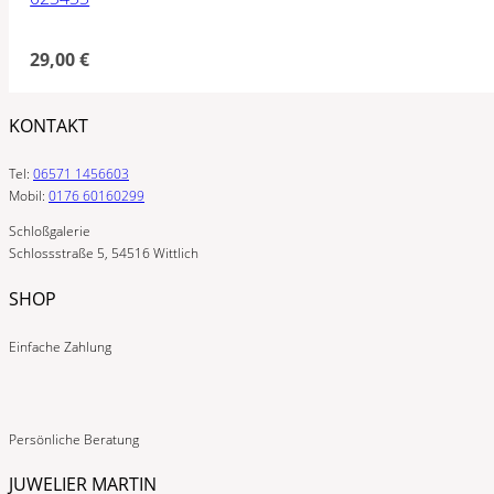
29,00
€
KONTAKT
Tel:
06571 1456603
Mobil:
0176 60160299
Schloßgalerie
Schlossstraße 5, 54516 Wittlich
SHOP
Einfache Zahlung
Persönliche Beratung
JUWELIER MARTIN