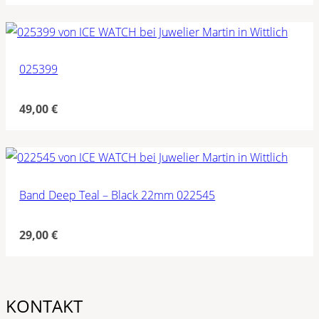
025399
49,00
€
Band Deep Teal – Black 22mm 022545
29,00
€
KONTAKT