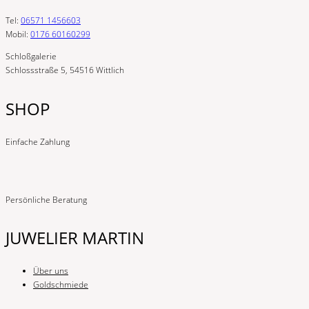
Tel:
06571 1456603
Mobil:
0176 60160299
Schloßgalerie
Schlossstraße 5, 54516 Wittlich
SHOP
Einfache Zahlung
Persönliche Beratung
JUWELIER MARTIN
Über uns
Goldschmiede