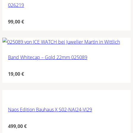
026219
99,00
€
Band Whitecap – Gold 22mm 025089
19,00
€
Naos Edition Bauhaus X S02-NAI24-VI29
499,00
€