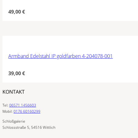
49,00
€
Armband Edelstahl IP goldfarben 4-204078-001
39,00
€
KONTAKT
Tel:
06571 1456603
Mobil:
0176 60160299
Schloßgalerie
Schlossstraße 5, 54516 Wittlich