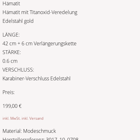
Hämatit
Hämatit mit Titanoxid-Veredelung
Edelstahl gold
LÄNGE:
42 cm + 6 cm Verlängerungskette
STÄRKE:
0.6 cm
VERSCHLUSS:
Karabiner-Verschluss Edelstahl
Preis:
199,00
€
inkl. MwSt. inkl. Versand
Material:
Modeschmuck
Herstellerreferenz:
3017_10_0708