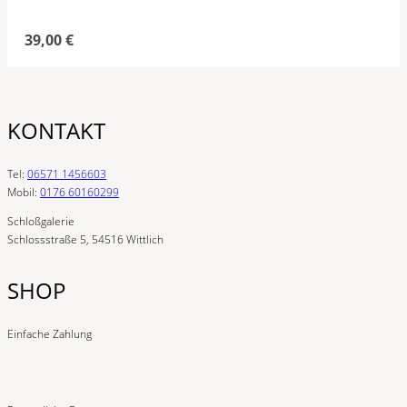
39,00
€
KONTAKT
Tel:
06571 1456603
Mobil:
0176 60160299
Schloßgalerie
Schlossstraße 5, 54516 Wittlich
SHOP
Einfache Zahlung