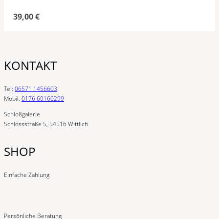
39,00
€
KONTAKT
Tel:
06571 1456603
Mobil:
0176 60160299
Schloßgalerie
Schlossstraße 5, 54516 Wittlich
SHOP
Einfache Zahlung
Persönliche Beratung