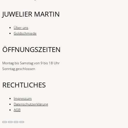
JUWELIER MARTIN
Über uns
Goldschmiede
ÖFFNUNGSZEITEN
Montag bis Samstag von 9 bis 18 Uhr
Sonntag geschlossen
RECHTLICHES
Impressum
Datenschutzerklärung
AGB