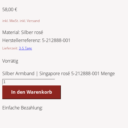
58,00
€
inkl. MwSt. inkl. Versand
Material:
Silber rosé
Herstellerreferenz:
5-212888-001
Lieferzeit:
3-5 Tage
Vorrätig
Silber Armband | Singapore rosé 5-212888-001 Menge
In den Warenkorb
Einfache Bezahlung: