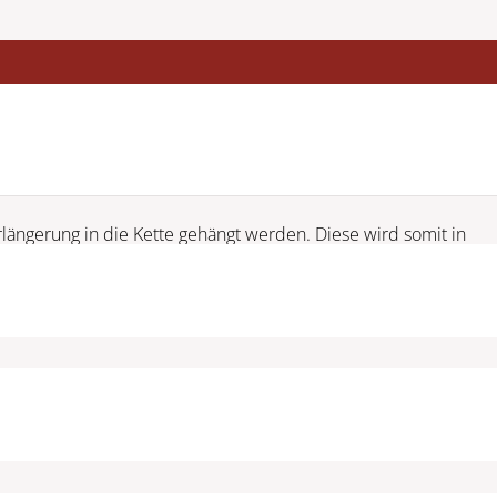
ängerung in die Kette gehängt werden. Diese wird somit in
d Anlass.
 geliefert.