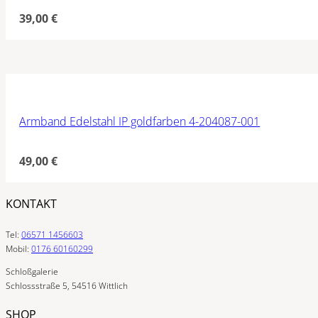
39,00
€
Armband Edelstahl IP goldfarben 4-204087-001
49,00
€
KONTAKT
Tel:
06571 1456603
Mobil:
0176 60160299
Schloßgalerie
Schlossstraße 5, 54516 Wittlich
SHOP