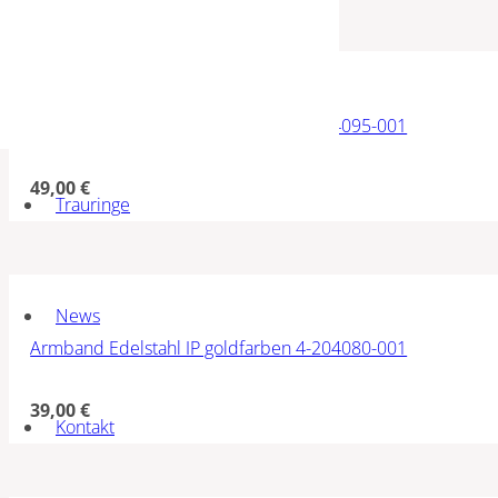
Armband Edelstahl IP goldfarben 4-204095-001
49,00
€
Trauringe
News
Armband Edelstahl IP goldfarben 4-204080-001
39,00
€
Kontakt