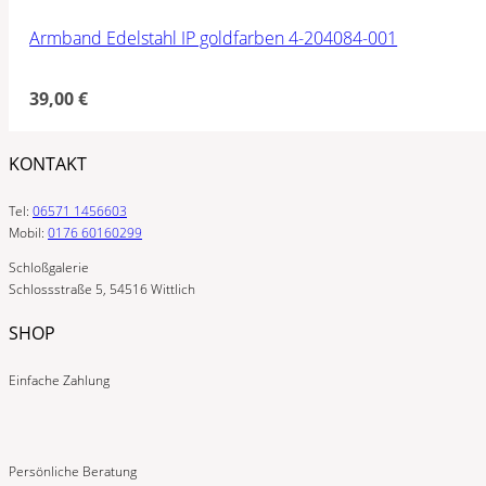
Armband Edelstahl IP goldfarben 4-204084-001
39,00
€
KONTAKT
Tel:
06571 1456603
Mobil:
0176 60160299
Schloßgalerie
Schlossstraße 5, 54516 Wittlich
SHOP
Einfache Zahlung
Persönliche Beratung