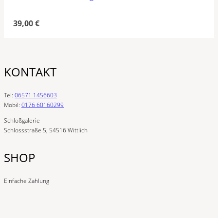
39,00
€
KONTAKT
Tel:
06571 1456603
Mobil:
0176 60160299
Schloßgalerie
Schlossstraße 5, 54516 Wittlich
SHOP
Einfache Zahlung