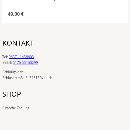
49,00
€
KONTAKT
Tel:
06571 1456603
Mobil:
0176 60160299
Schloßgalerie
Schlossstraße 5, 54516 Wittlich
SHOP
Einfache Zahlung