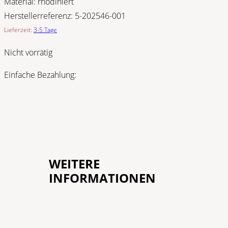
Material:
rhodiniert
Herstellerreferenz:
5-202546-001
Lieferzeit:
3-5 Tage
Nicht vorrätig
Einfache Bezahlung:
WEITERE
INFORMATIONEN