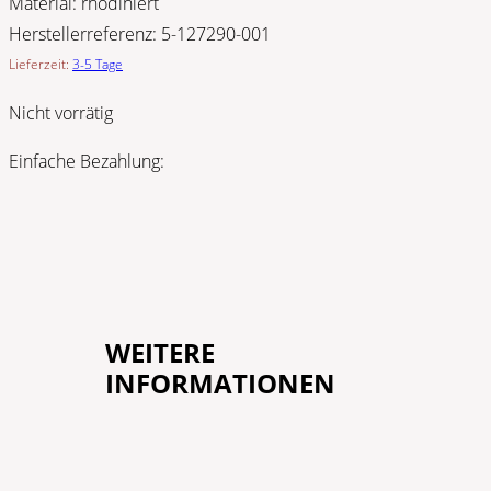
Material:
rhodiniert
Herstellerreferenz:
5-127290-001
Lieferzeit:
3-5 Tage
Nicht vorrätig
Einfache Bezahlung:
WEITERE
INFORMATIONEN