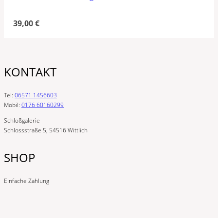
39,00
€
KONTAKT
Tel:
06571 1456603
Mobil:
0176 60160299
Schloßgalerie
Schlossstraße 5, 54516 Wittlich
SHOP
Einfache Zahlung