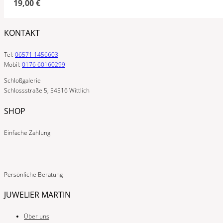
19,00
€
KONTAKT
Tel:
06571 1456603
Mobil:
0176 60160299
Schloßgalerie
Schlossstraße 5, 54516 Wittlich
SHOP
Einfache Zahlung
Persönliche Beratung
JUWELIER MARTIN
Über uns