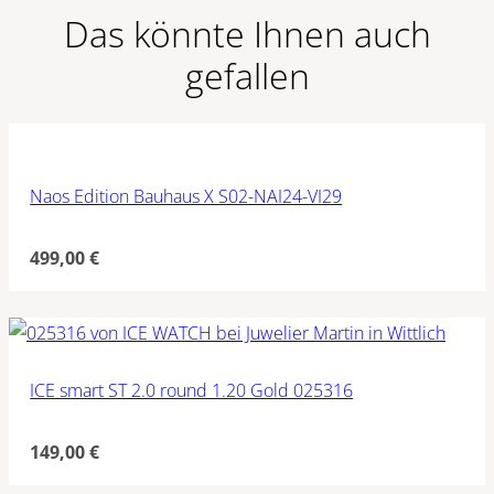
Das könnte Ihnen auch
gefallen
Naos Edition Bauhaus X S02-NAI24-VI29
499,00
€
ICE smart ST 2.0 round 1.20 Gold 025316
149,00
€