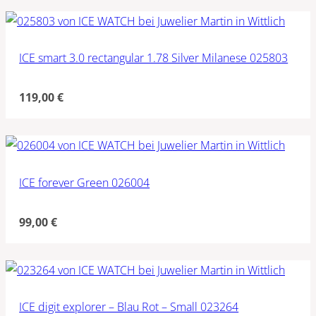
ICE smart 3.0 rectangular 1.78 Silver Milanese 025803
119,00
€
ICE forever Green 026004
99,00
€
ICE digit explorer – Blau Rot – Small 023264