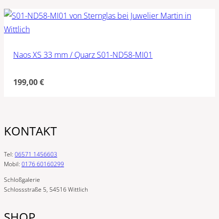
Naos XS 33 mm / Quarz S01-ND58-MI01
199,00
€
KONTAKT
Tel:
06571 1456603
Mobil:
0176 60160299
Schloßgalerie
Schlossstraße 5, 54516 Wittlich
SHOP