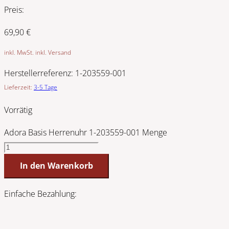
Preis:
69,90
€
inkl. MwSt. inkl. Versand
Herstellerreferenz:
1-203559-001
Lieferzeit:
3-5 Tage
Vorrätig
Adora Basis Herrenuhr 1-203559-001 Menge
In den Warenkorb
Einfache Bezahlung: