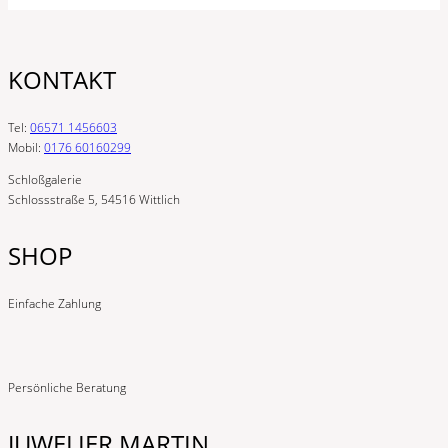
KONTAKT
Tel:
06571 1456603
Mobil:
0176 60160299
Schloßgalerie
Schlossstraße 5, 54516 Wittlich
SHOP
Einfache Zahlung
Persönliche Beratung
JUWELIER MARTIN