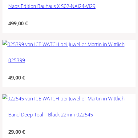
Naos Edition Bauhaus X S02-NAI24-VI29
499,00
€
025399
49,00
€
Band Deep Teal – Black 22mm 022545
29,00
€