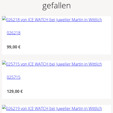
gefallen
026218
99,00
€
025715
129,00
€