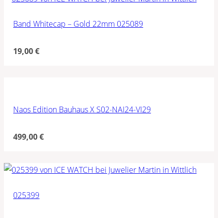
Band Whitecap – Gold 22mm 025089
19,00
€
Naos Edition Bauhaus X S02-NAI24-VI29
499,00
€
025399