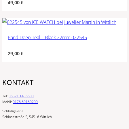
49,00
€
Band Deep Teal – Black 22mm 022545
29,00
€
KONTAKT
Tel:
06571 1456603
Mobil:
0176 60160299
Schloßgalerie
Schlossstraße 5, 54516 Wittlich