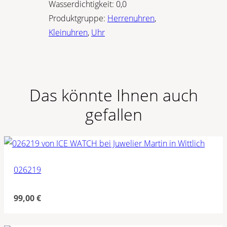
Wasserdichtigkeit:
0,0
Produktgruppe:
Herrenuhren
,
Kleinuhren
,
Uhr
Das könnte Ihnen auch
gefallen
026219
99,00
€