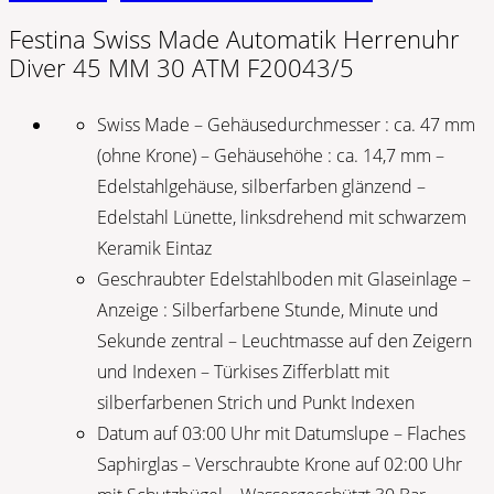
Festina Swiss Made Automatik Herrenuhr
Diver 45 MM 30 ATM F20043/5
Swiss Made – Gehäusedurchmesser : ca. 47 mm
(ohne Krone) – Gehäusehöhe : ca. 14,7 mm –
Edelstahlgehäuse, silberfarben glänzend –
Edelstahl Lünette, linksdrehend mit schwarzem
Keramik Eintaz
Geschraubter Edelstahlboden mit Glaseinlage –
Anzeige : Silberfarbene Stunde, Minute und
Sekunde zentral – Leuchtmasse auf den Zeigern
und Indexen – Türkises Zifferblatt mit
silberfarbenen Strich und Punkt Indexen
Datum auf 03:00 Uhr mit Datumslupe – Flaches
Saphirglas – Verschraubte Krone auf 02:00 Uhr