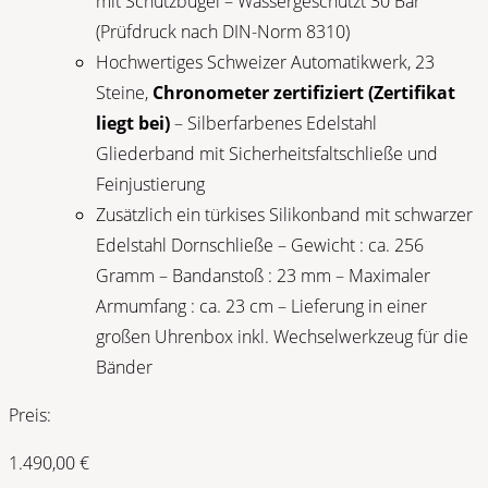
mit Schutzbügel – Wassergeschützt 30 Bar
(Prüfdruck nach DIN-Norm 8310)
Hochwertiges Schweizer Automatikwerk, 23
Steine,
Chronometer zertifiziert (Zertifikat
liegt bei)
– Silberfarbenes Edelstahl
Gliederband mit Sicherheitsfaltschließe und
Feinjustierung
Zusätzlich ein türkises Silikonband mit schwarzer
Edelstahl Dornschließe – Gewicht : ca. 256
Gramm – Bandanstoß : 23 mm – Maximaler
Armumfang : ca. 23 cm – Lieferung in einer
großen Uhrenbox inkl. Wechselwerkzeug für die
Bänder
Preis:
1.490,00
€