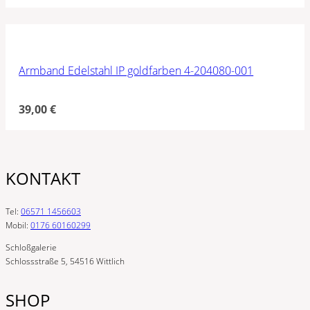
Armband Edelstahl IP goldfarben 4-204080-001
39,00
€
KONTAKT
Tel:
06571 1456603
Mobil:
0176 60160299
Schloßgalerie
Schlossstraße 5, 54516 Wittlich
SHOP